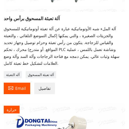
آلة تعبئة المسحوق برأس واحد
آلة الملء شبه الأوتوماتيكية عبارة عن آلة تعبئة أوتوماتيكية للمسحوق
والجزيئات الصغيرة ، والتي يمكنها إكمال التموضع التلقائي ، والتعبئة
والقياس للزجاجة. يتكون من رأس تعبئة وحزام توصيل وجهاز تحديد
المواقع. أو متدرج) محرك ، تحكم PLC وشاشة تعمل باللمس ، عملية
سهلة وثبات عالي. يمكن دمجه مع فتاحة الزجاجات وآلة السد وآلة وضع
العلامات لتشكيل خط تعبئة كامل.
آلة تعبئة المسحوق
آله التعبئة

تفاصيل
Email
حرارة