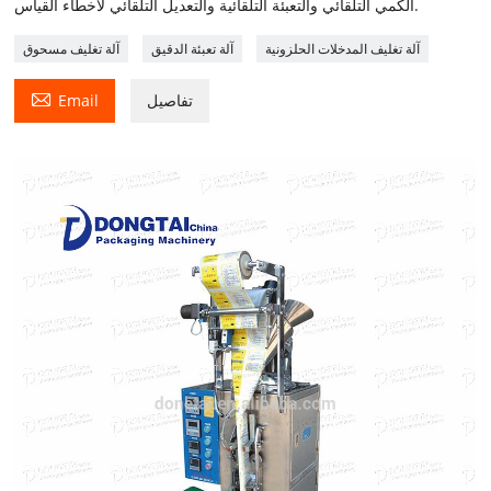
الكمي التلقائي والتعبئة التلقائية والتعديل التلقائي لأخطاء القياس.
آلة تغليف المدخلات الحلزونية
آلة تعبئة الدقيق
آلة تغليف مسحوق

تفاصيل
Email