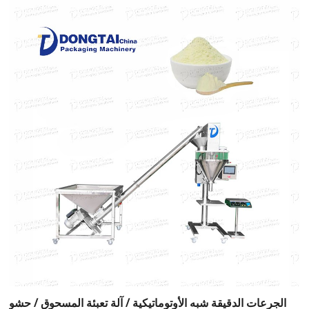
الجرعات الدقيقة شبه الأوتوماتيكية / آلة تعبئة المسحوق / حشو