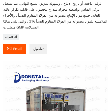
لرقم الدُفعة أو تاريخ الإنتاج ، وسهولة تمزيق المنتج النهائي. يتم تشغيل
برغي القياس بواسطة محرك متدرج للحصول على قابلية تكرار عالية
للغاية. جميع مواد الإنتاج مصنوعة من الفولاذ المقاوم للصدأ ، والأجزاء
الملامسة للمواد مصنوعة من الفولاذ المقاوم للصدأ 316 ، والتي تلبي تمامًا
متطلبات GMP الصيدلانية.
آلة التعبئة

تفاصيل
Email