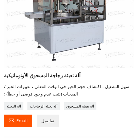
آلة تعبئة زجاجة المسحوق الأوتوماتيكية
سهل التشغيل ، اكتشاف حجم الحبر في الوقت الفعلي ، تغييرات الحبر /
المذيبات (يثبت عدم وجود فوضى أو خطأ) ؛
آلة تعبئة المسحوق
آلة تعبئة الزجاجات
آله التعبئة

تفاصيل
Email