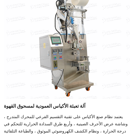
آلة تعبئة الأكياس العمودية لمسحوق القهوة
يعتمد نظام صنع الأكياس على تقنية التقسيم الفرعي للمحرك المتدرج ،
وشاشة عرض الأحرف الصينية ، وأربع طرق السدادة الحرارية للتحكم في
درجة الحرارة ، ونظام الكشف الكهروضوئي الموثوق ، والطباعة التلقائية