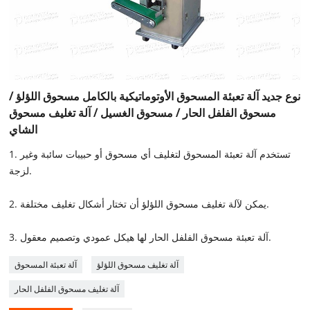
نوع جديد آلة تعبئة المسحوق الأوتوماتيكية بالكامل مسحوق اللؤلؤ /
مسحوق الفلفل الحار / مسحوق الغسيل / آلة تغليف مسحوق
الشاي
1. تستخدم آلة تعبئة المسحوق لتغليف أي مسحوق أو حبيبات سائبة وغير
لزجة.
2. يمكن لآلة تغليف مسحوق اللؤلؤ أن تختار أشكال تغليف مختلفة.
3. آلة تعبئة مسحوق الفلفل الحار لها هيكل عمودي وتصميم معقول.
آلة تغليف مسحوق اللؤلؤ
آلة تعبئة المسحوق
آلة تغليف مسحوق الفلفل الحار