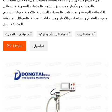
الملء الأوتوماتيكي بالزيت لآلة التعبئة مناسب لملء مختلف الطلاءات
والدهانات والأحبار ومساحيق الشمع والمذيبات العضوية والسوائل
الكيميائية اليومية والمنظفات والمبيدات الحشرية والأدوية ومواد التشحيم
وزيوت الطعام والصلصات والأحبار ومستحلبات العجينة والسوائل المتدفقة
المختلفة ، إلخ.
آلة تعبئة الزيت
آلة تعبئة الزيت أوتوماتيكية
آلة تعبئة زيت المحرك

تفاصيل
Email