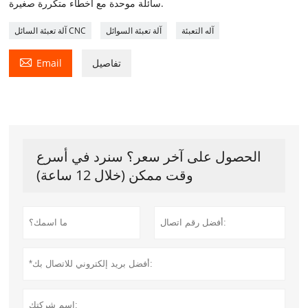
سائلة موحدة مع أخطاء متكررة صغيرة.
آله التعبئة
آلة تعبئة السوائل
آلة تعبئة السائل CNC

تفاصيل
Email
الحصول على آخر سعر؟ سنرد في أسرع
وقت ممكن (خلال 12 ساعة)