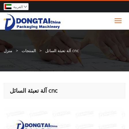
العربية

Tog
آلة تعبئة السائل cnc
>
المنتجات
>
منزل
آلة تعبئة السائل cnc