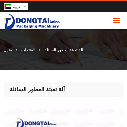
العربية

Tog
آلة تعبئة العطور السائلة
>
المنتجات
>
منزل
آلة تعبئة العطور السائلة