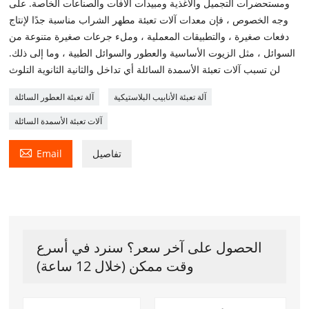
ومستحضرات التجميل والأغذية ومبيدات الآفات والصناعات الخاصة. على
وجه الخصوص ، فإن معدات آلات تعبئة مطهر الشراب مناسبة جدًا لإنتاج
دفعات صغيرة ، والتطبيقات المعملية ، وملء جرعات صغيرة متنوعة من
السوائل ، مثل الزيوت الأساسية والعطور والسوائل الطبية ، وما إلى ذلك.
لن تسبب آلات تعبئة الأسمدة السائلة أي تداخل والثانية الثانوية التلوث
آلة تعبئة الأنابيب البلاستيكية
آلة تعبئة العطور السائلة
آلات تعبئة الأسمدة السائلة

تفاصيل
Email
الحصول على آخر سعر؟ سنرد في أسرع
وقت ممكن (خلال 12 ساعة)