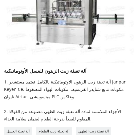
آلة تعبئة زيت الزيتون للعسل الأوتوماتيكية
1. آلة تعبئة زيت الزيتون الأوتوماتيكية بالكامل تعتمد مستشعر Janpan
Keyen Ce. مكونات تتابع شنايدر الفرنسية. .مكونات الهواء المضغوط
تايوان Airtac. ميتسوبيشي PLC وعاكس.
2. الأجزاء الملامسة لمادة آلة تعبئة زيت الطهي مصنوعة من الفولاذ
المقاوم للصدأ بدرجة الطعام لضمان سلامة الغذاء.
آلة تعبئة زيت الطهي
آلة تعبئة زيت الطعام
آلة تعبئة العسل