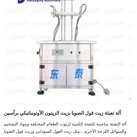
آلة تعبئة زيت فول الصويا بزيت الزيتون الأوتوماتيكي برأسين
آلة التعبئة مناسبة للتعبئة الكمية لزيوت الطعام المختلفة ومواد التشحيم
والسوائل اللزجة الأخرى ، مثل زيت الفول السوداني وزيت فول الصويا