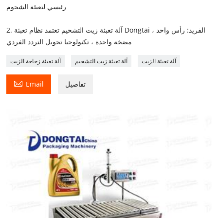
رئيسي لتعبئة الشحوم
2. آلة تعبئة زيت التشحيم تعتمد نظام تعبئة Dongtai الفريد: رأس واحد ،
مضخة واحدة ، تكنولوجيا تحويل التردد الفردي
آلة تعبئة الزيت
آلة تعبئة زيت التشحيم
آلة تعبئة زجاجة الزيت

تفاصيل
Email