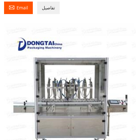

تفاصيل
Email