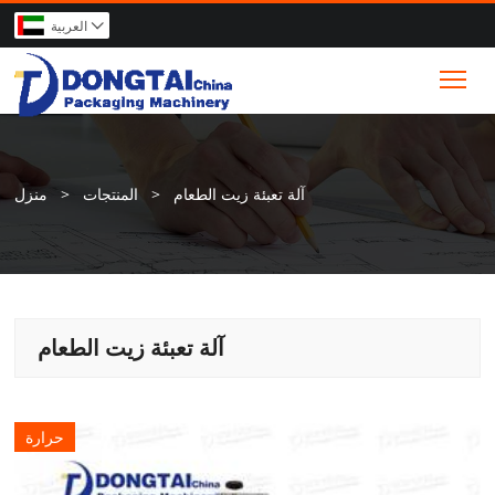
العربية

Tog
آلة تعبئة زيت الطعام
>
المنتجات
>
منزل
آلة تعبئة زيت الطعام
حرارة