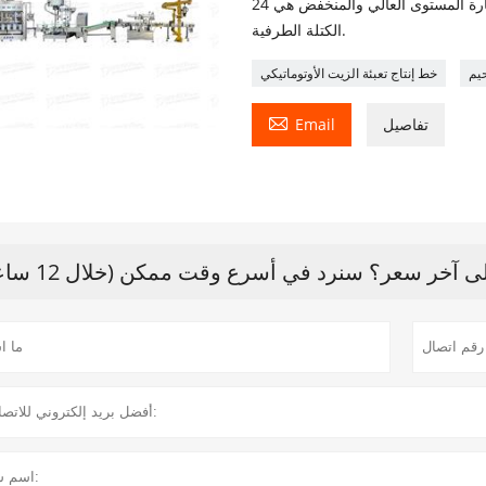
ومنخفضة المستوى. متطلبات إشارة المستوى العالي والمنخفض هي 24V ، 4-20mA ، الإخراج بواسطة
الكتلة الطرفية.
حيم
خط إنتاج تعبئة الزيت الأوتوماتيكي

تفاصيل
Email
آخر سعر؟ سنرد في أسرع وقت ممكن (خلال 12 ساعة)