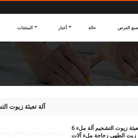
نع العرض
حالة
أخبار
المنتجات
آلة تعبئة زيوت الت
6 رؤساء التلقائي زيت عباد الشمس زيت الزيتون آلة تعبئة زيوت التشحيم آلة ملء
 زيت الطهي زجاجة ملء آلات