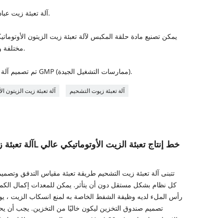
1. آلة تعبئة زيت عباد الشمس تعبئة مغمورة لمنع الرغوة.
مختلفة وفقًا للصناعات المختلفة وتكوين الزيت.
3. تم تصميم آلة تعبئة زيوت التشحيم وفقًا لمتطلبات GMP (ممارسات التشغيل الجيدة).
آلة تعبئة زيوت التشحيم
آلة تعبئة زيت الزيتون الأ
تتبنى آلة تعبئة زيت التشحيم طريقة تعبئة مقياس التدفق وتصمي
كل نظام بشكل مستقل دون أن يتأثر. يمكن للمعدات إكمال الكمية ا
رأس الملء لديه وظيفة الشفط الخاصة به لمنع انسكاب الزيت ، يوج
تصميم صندوق التخزين ليكون خاليًا من التخزين. يجب أن ي