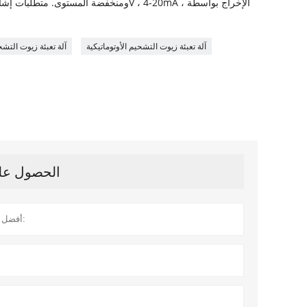
آلة تعبئة زيوت التشحيم الأوتوماتيكية
آلة تعبئة زيوت التش
الحصول على 