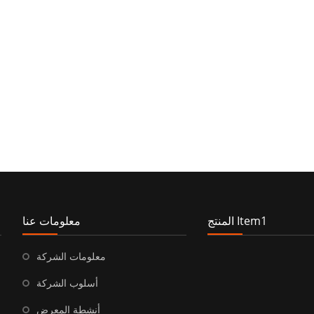
المنتج Item1
معلومات عنا
معلومات الشركة
أسلوب الشركة
أنشطة المعرض