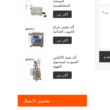
المضخة
المغناطيسية
أكثر من
آلة تغليف فراغ
الحبوب الغذائية
أكثر من
قدم
آلة تعبئة الأكياس
العمودية لمسحوق
القهوة
أكثر من
تفاصيل الاتصال