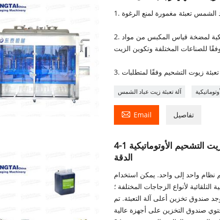
2. يمكن تصنيع مادة حلقة المكبس لآلة تعبئة زيت الزيتون الأوتوماتيكية لمضخة قياس المكبس من مواد
وتوماتيكية
آلة تعبئة زيت عباد الشمس

تفاصيل
Email
آلة تعبئة زيت التشحيم الأوتوماتيكية 1-4L خط إنتاج تعبئة الزيت الأوتوماتيكي عالي
الدقة
م نظام واحد إلى واحد. يمكن استخدام
لتلقائية لأنواع الزجاجات المختلفة ؛
د صندوق تخزين أعلى آلة التعبئة. تم
حتوي صندوق التخزين على أجهزة عالية