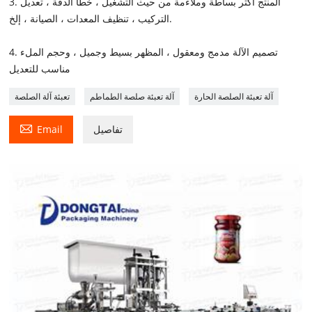
3. المنتج أكثر بساطة وملاءمة من حيث التشغيل ، خطأ الدقة ، تعديل
التركيب ، تنظيف المعدات ، الصيانة ، إلخ.
4. تصميم الآلة مدمج ومعقول ، المظهر بسيط وجميل ، وحجم الملء
مناسب للتعديل
آلة تعبئة الصلصة الحارة
آلة تعبئة صلصة الطماطم
تعبئة آلة الصلصة

تفاصيل
Email