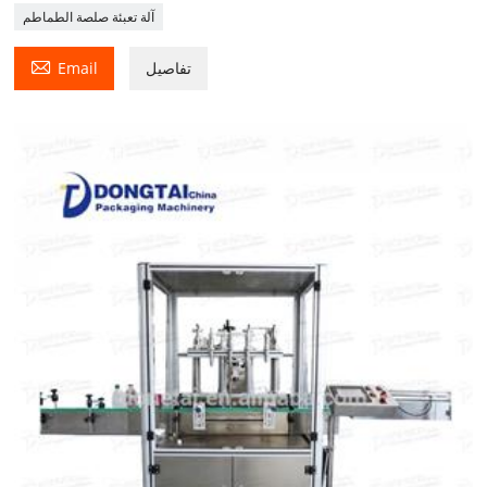
آلة تعبئة صلصة الطماطم

تفاصيل
Email