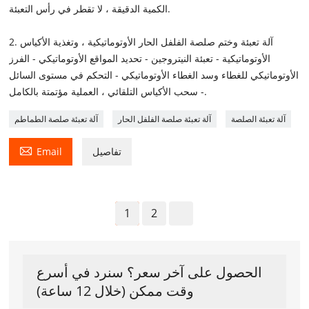
الكمية الدقيقة ، لا تقطر في رأس التعبئة.
2. آلة تعبئة وختم صلصة الفلفل الحار الأوتوماتيكية ، وتغذية الأكياس
الأوتوماتيكية - تعبئة النيتروجين - تحديد المواقع الأوتوماتيكي - الفرز
الأوتوماتيكي للغطاء وسد الغطاء الأوتوماتيكي - التحكم في مستوى السائل
- سحب الأكياس التلقائي ، العملية مؤتمتة بالكامل.
آلة تعبئة الصلصة
آلة تعبئة صلصة الفلفل الحار
آلة تعبئة صلصة الطماطم

تفاصيل
Email
1
2
الحصول على آخر سعر؟ سنرد في أسرع
وقت ممكن (خلال 12 ساعة)