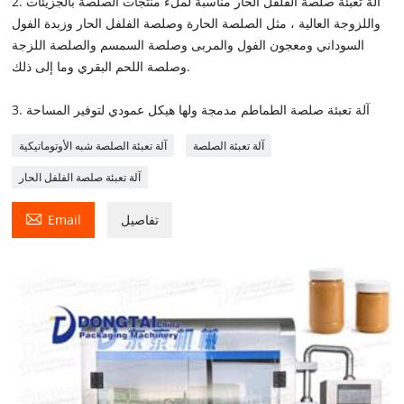
2. آلة تعبئة صلصة الفلفل الحار مناسبة لملء منتجات الصلصة بالجزيئات
واللزوجة العالية ، مثل الصلصة الحارة وصلصة الفلفل الحار وزبدة الفول
السوداني ومعجون الفول والمربى وصلصة السمسم والصلصة اللزجة
وصلصة اللحم البقري وما إلى ذلك.
3. آلة تعبئة صلصة الطماطم مدمجة ولها هيكل عمودي لتوفير المساحة
آلة تعبئة الصلصة
آلة تعبئة الصلصة شبه الأوتوماتيكية
آلة تعبئة صلصة الفلفل الحار

تفاصيل
Email