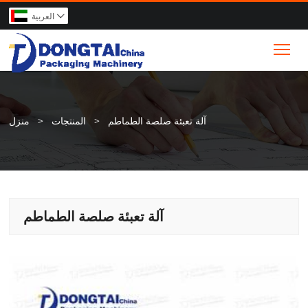
العربية

Tog
آلة تعبئة صلصة الطماطم
>
المنتجات
>
منزل
آلة تعبئة صلصة الطماطم