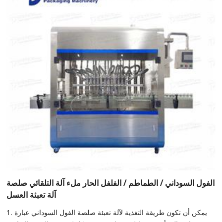
الفول السوداني / الطماطم / الفلفل الحار ملء آلة التلقائي صلصة
آلة تعبئة العسل
1. يمكن أن تكون طريقة التغذية لآلة تعبئة صلصة الفول السوداني عبارة