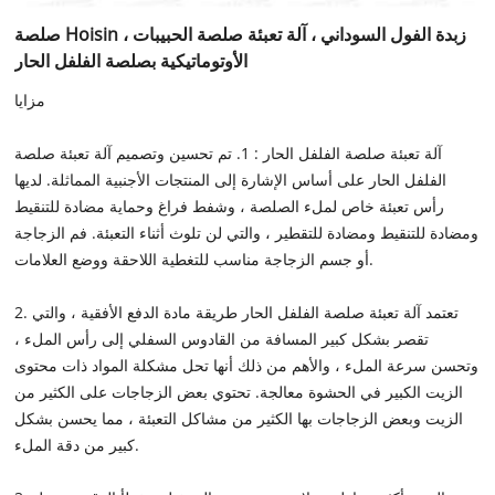
صلصة Hoisin ، زبدة الفول السوداني ، آلة تعبئة صلصة الحبيبات
الأوتوماتيكية بصلصة الفلفل الحار
مزايا
آلة تعبئة صلصة الفلفل الحار : 1. تم تحسين وتصميم آلة تعبئة صلصة
الفلفل الحار على أساس الإشارة إلى المنتجات الأجنبية المماثلة. لديها
رأس تعبئة خاص لملء الصلصة ، وشفط فراغ وحماية مضادة للتنقيط
ومضادة للتنقيط ومضادة للتقطير ، والتي لن تلوث أثناء التعبئة. فم الزجاجة
أو جسم الزجاجة مناسب للتغطية اللاحقة ووضع العلامات.
2. تعتمد آلة تعبئة صلصة الفلفل الحار طريقة مادة الدفع الأفقية ، والتي
تقصر بشكل كبير المسافة من القادوس السفلي إلى رأس الملء ،
وتحسن سرعة الملء ، والأهم من ذلك أنها تحل مشكلة المواد ذات محتوى
الزيت الكبير في الحشوة معالجة. تحتوي بعض الزجاجات على الكثير من
الزيت وبعض الزجاجات بها الكثير من مشاكل التعبئة ، مما يحسن بشكل
كبير من دقة الملء.