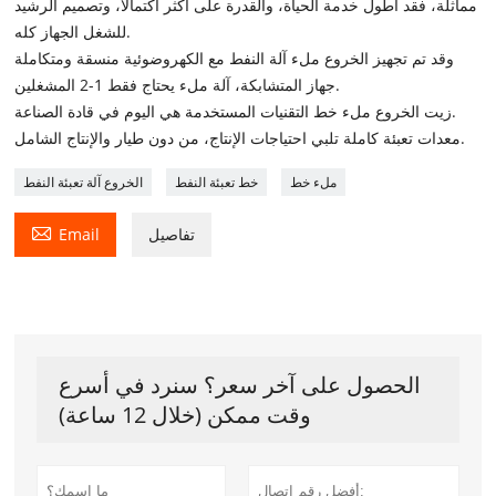
مماثلة، فقد أطول خدمة الحياة، والقدرة على أكثر اكتمالا، وتصميم الرشيد
للشغل الجهاز كله.
وقد تم تجهيز الخروع ملء آلة النفط مع الكهروضوئية منسقة ومتكاملة
جهاز المتشابكة، آلة ملء يحتاج فقط 1-2 المشغلين.
زيت الخروع ملء خط التقنيات المستخدمة هي اليوم في قادة الصناعة.
معدات تعبئة كاملة تلبي احتياجات الإنتاج، من دون طيار والإنتاج الشامل.
ملء خط
خط تعبئة النفط
الخروع آلة تعبئة النفط

تفاصيل
Email
الحصول على آخر سعر؟ سنرد في أسرع
وقت ممكن (خلال 12 ساعة)