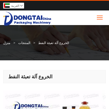
العربية

Tog
الخروع آلة تعبئة النفط
>
المنتجات
>
منزل
الخروع آلة تعبئة النفط