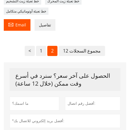
خط تعبئة زيت المحرك
خط تعبئة زيت التشحيم
خط تعبئة أوتوماتيكي متكامل

تفاصيل
Email
12 مجموع السجلات
2
1
<
الحصول على آخر سعر؟ سنرد في أسرع
وقت ممكن (خلال 12 ساعة)