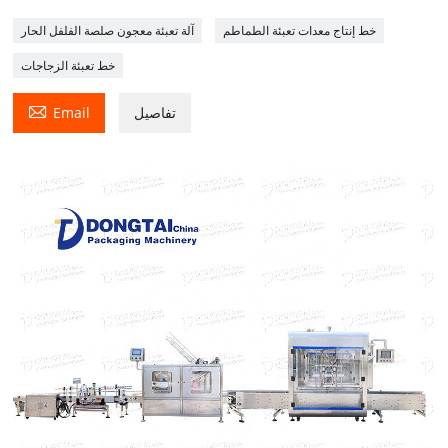
خط إنتاج معدات تعبئة الطماطم
آلة تعبئة معجون صلصة الفلفل الحار
خط تعبئة الزجاجات

تفاصيل
Email