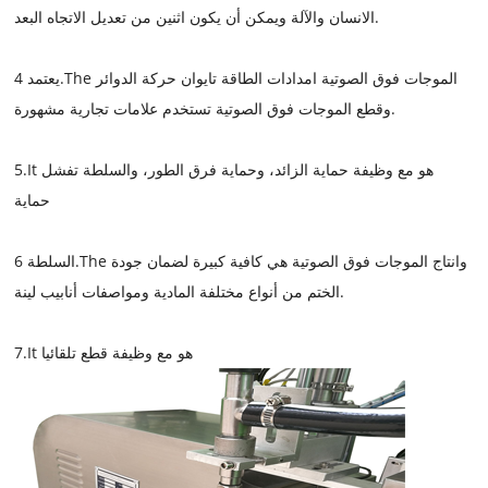
الانسان والآلة ويمكن أن يكون اثنين من تعديل الاتجاه البعد.
يعتمد 4.The الموجات فوق الصوتية امدادات الطاقة تايوان حركة الدوائر
وقطع الموجات فوق الصوتية تستخدم علامات تجارية مشهورة.
5.It هو مع وظيفة حماية الزائد، وحماية فرق الطور، والسلطة تفشل
حماية
السلطة 6.The وانتاج الموجات فوق الصوتية هي كافية كبيرة لضمان جودة
الختم من أنواع مختلفة المادية ومواصفات أنابيب لينة.
7.It هو مع وظيفة قطع تلقائيا