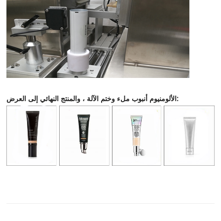
، والمنتج النهائي إلى العرض:
الألومنيوم أنبوب ملء وختم الآلة