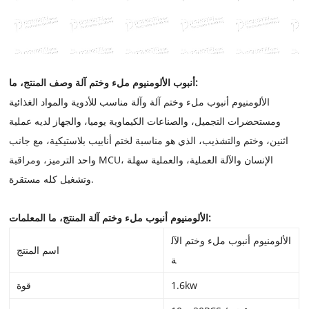
وصف المنتج، ما:
أنبوب الألومنيوم ملء وختم آلة
الألومنيوم أنبوب ملء وختم آلة وآلة مناسب للأدوية والمواد الغذائية
ومستحضرات التجميل، والصناعات الكيماوية يوميا، والجهاز لديه عملية
اثنين، وختم والتشذيب، الذي هو مناسبة لختم أنابيب بلاستيكية، مع جانب
واحد الترميز، ومراقبة MCU، الإنسان والآلة العملية، والعملية سهلة
وتشغيل كله مستقرة.
المنتج، ما المعلمات:
الألومنيوم أنبوب ملء وختم آلة
الألومنيوم أنبوب ملء وختم الآل
اسم المنتج
ة
1.6kw
قوة