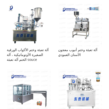
آلة تعبئة وختم أنبوب معجون
آلة تعبئة وختم الأكواب الورقية
الأسنان العمودي
الصغيرة الأوتوماتيكية ، آلة
الختم آلة تعبئة souce