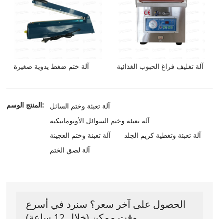
آلة تغليف فراغ الحبوب الغذائية
آلة ختم ضغط يدوية صغيرة
المنتج الوسم:
آلة تعبئة وختم السائل
آلة تعبئة وختم السوائل الأوتوماتيكية
آلة تعبئة وتغطية كريم الجلد
آلة تعبئة وختم العجينة
آلة لصق الختم
الحصول على آخر سعر؟ سنرد في أسرع
وقت ممكن (خلال 12 ساعة)