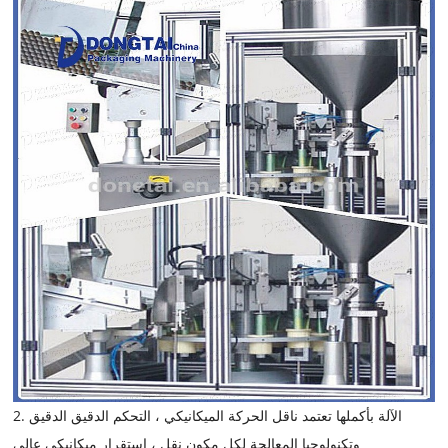
2. الآلة بأكملها تعتمد ناقل الحركة الميكانيكي ، التحكم الدقيق الدقيق
وتكنولوجيا المعالجة لكل مكون نقل ، استقرار ميكانيكي عالي