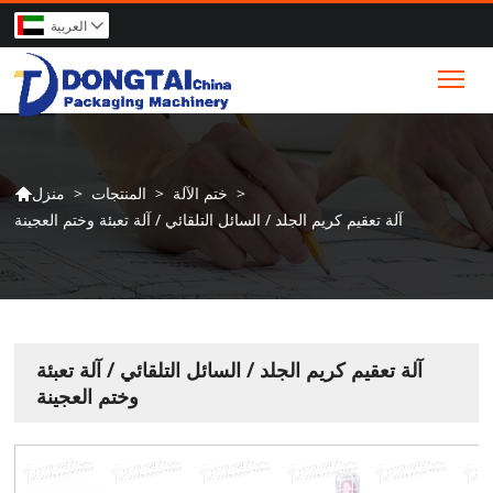
العربية

Tog
>
ختم الآلة
>
المنتجات
>
منزل

آلة تعقيم كريم الجلد / السائل التلقائي / آلة تعبئة وختم العجينة
آلة تعقيم كريم الجلد / السائل التلقائي / آلة تعبئة
وختم العجينة