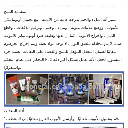
مقدمة المنتج:
تتميز آلة الملء والختم بدرجة عالية من الأتمتة ، مع تحميل أوتوماتيكي
للأنبوب ، ووضع علامات ملونة ، وملء ، وختم ، وترقيم الدُفعات ، وقطع
الذيل ، وإخراج الأنبوب ؛ كما أن لديها وظيفة طرد أوتوماتيكي للأنبوب.
عندما لا يتم محاذاة ملصق اللون ، لا توجد مواد تعبئة ويتم إخراج الخرطوم
تلقائيًا لضمان المعدل المؤهل للمنتج والقضاء على النفايات. يعتمد جزء
التحكم على نظام التحكم PLC المستورد لجعل الآلة تعمل بشكل أكثر دقة
واستقرارًا.
أداء المعدات:
1. قم بتحميل الأنبوب تلقائيًا ، وأرسل الأنبوب الفارغ تلقائيًا إلى المحطة.