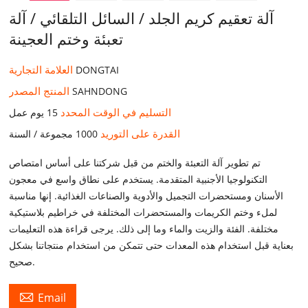
آلة تعقيم كريم الجلد / السائل التلقائي / آلة
تعبئة وختم العجينة
العلامة التجارية
DONGTAI
المنتج المصدر
SAHNDONG
التسليم في الوقت المحدد
15 يوم عمل
القدرة على التوريد
1000 مجموعة / السنة
تم تطوير آلة التعبئة والختم من قبل شركتنا على أساس امتصاص
التكنولوجيا الأجنبية المتقدمة. يستخدم على نطاق واسع في معجون
الأسنان ومستحضرات التجميل والأدوية والصناعات الغذائية. إنها مناسبة
لملء وختم الكريمات والمستحضرات المختلفة في خراطيم بلاستيكية
مختلفة. الفئة والزيت والماء وما إلى ذلك. يرجى قراءة هذه التعليمات
بعناية قبل استخدام هذه المعدات حتى تتمكن من استخدام منتجاتنا بشكل
صحيح.

Email