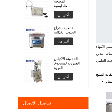
المضخة
المغناطيسية
أكثر من
آلة تغليف فراغ
الحبوب الغذائية
أكثر من
تم الانتهاء
مات اليدين
آلة تعبئة الأكياس
العمودية لمسحوق
القهوة
ات المنتج
أكثر من
ميل
تفاصيل الاتصال