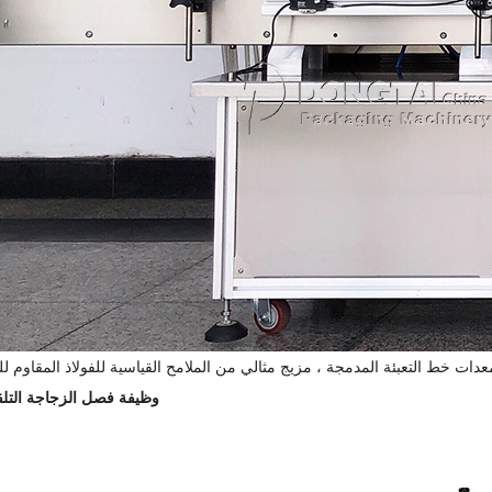
عدات خط التعبئة المدمجة ، مزيج مثالي من الملامح القياسية للفولاذ المقاوم لل
وظيفة فصل الزجاجة التلق