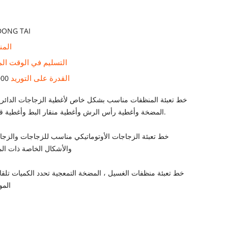
DONG TAI
المن
التسليم في الوقت ال
القدرة على التوريد
1000 مجموع
المضخة وأغطية رأس الرش وأغطية منقار البط وأغطية قفل مسدس الرش.
والأشكال الخاصة ذات ال
المو