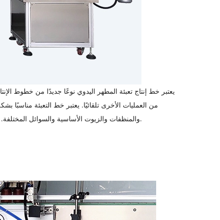
يعتبر خط إنتاج تعبئة المطهر اليدوي نوعًا جديدًا من خطوط الإنتاج 
من العمليات الأخرى تلقائيًا. يعتبر خط التعبئة مناسبً
والمنظفات والزيوت الأساسية والسوائل المختلفة. يستخدم على نطاق واسع في مجالات الأغذية والأدوية والصناعات الكيماوية والبحث العلمي.