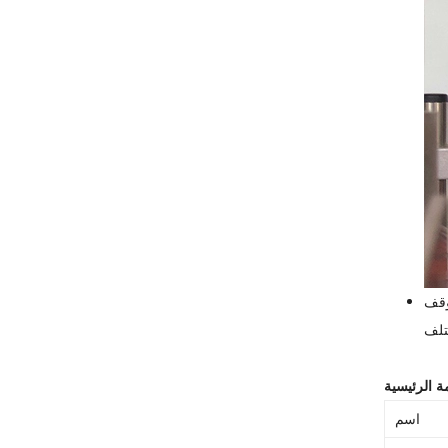
وقف
ة الرئيسية
اسم