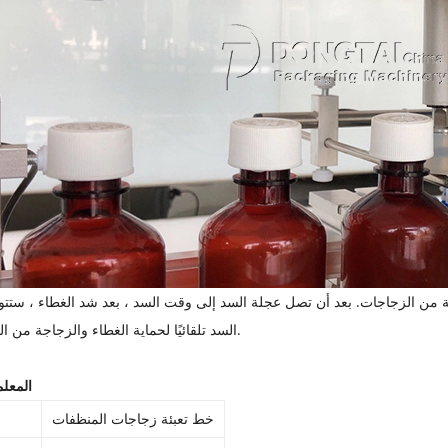
 من الزجاجات. بعد أن تصل عجلة السد إلى وقت السد ، بعد شد الغطاء ، ستت
السد تلقائيًا لحماية الغطاء والزجاجة من التلف.
المعلم
خط تعبئة زجاجات المنظفات