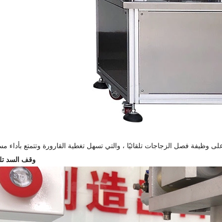
وقف السد تلق