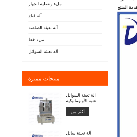
ملء وتغطية الجهاز
دمة المنتج
آلة قناع
آلة تعبئة الصلصة
ملء خط
آلة تعبئة السوائل
منتجات مميزة
آلة تعبئة السوائل
شبه الأوتوماتيكية
أكثر من
آلة تعبئة سائل