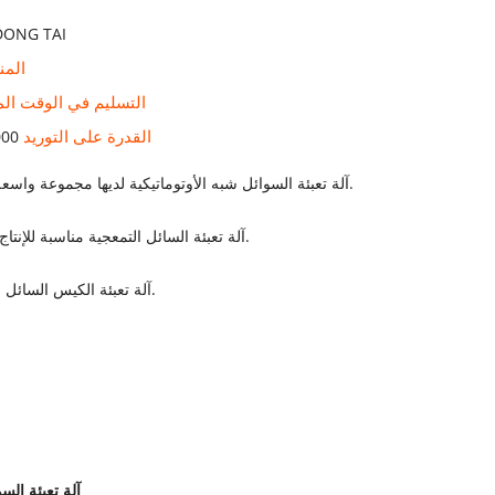
DONG TAI
المن
التسليم في الوقت ال
القدرة على التوريد
1000 مجموع
1. آلة تعبئة السوائل شبه الأوتوماتيكية لديها مجموعة واسعة من التطبيقات.
2. آلة تعبئة السائل التمعجية مناسبة للإنتاج بكميات صغيرة.
3. آلة تعبئة الكيس السائل مرنة للاستخدام.
آلة تعبئة الس