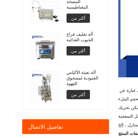
المضخة
المغناطيسية
أكثر من
آلة تغليف فراغ
الحبوب الغذائية
أكثر من
آلة تعبئة الأكياس
العمودية لمسحوق
القهوة
تستخدم آلة تعبئة الأدوية السائلة مضخة تمعجية ذاتية التحضير ، وتستخدم حاسوبًا صغيرًا للتحكم في وقت العمل والوقت المتقطع للمضخة ، وهي عبارة عن
أكثر من
يمكن تحريك
تعبئة السوائل التمعجية
تفاصيل الاتصال
ات المنتج