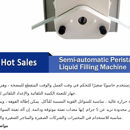
جهاز للتعبئة الكمية التلقائية والإعداد التلقائي لحجم الملء.
 حرارة عالية ، مناسبة للسوائل القوية المسببة للتآكل. يمكن إطالة الفوهة ، و
الخرطوم بشكل تعسفي للحشو ، والذي يمكن أن يفي بسعة غير محدودة تزيد عن 5 جرام. إنها معدات تعبئة موثوقة ودائمة. إن آلة 
مناسبة للاستخدام في المختبرات والشركات الصغيرة والمتاجر الصغيرة والمنازل ، إلخ.
مواصف