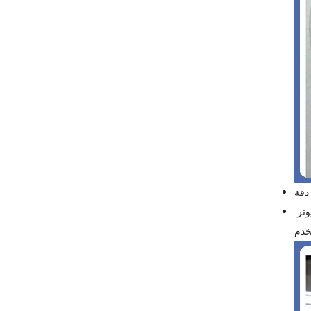
دقة
تحتوي آلة تعبئة السوائل التمعجية على واجهة اتصال ، والتي يمكن أن توفر للمستخدمين بروتوكول اتصال ، ويمكنها أيضًا تخصيص برنامج الكمبيوتر
خدم